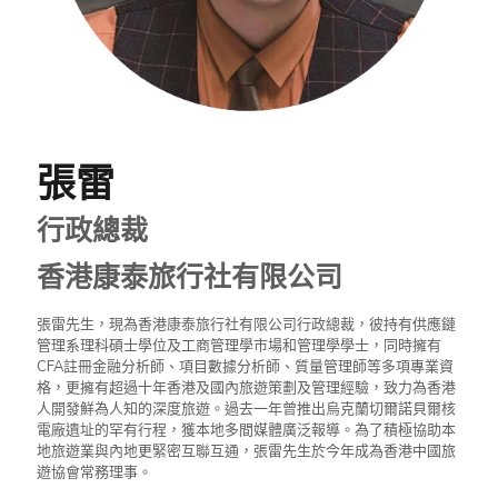
張雷
行政總裁
香港康泰旅行社有限公司
張雷先生，現為香港康泰旅行社有限公司行政總裁，彼持有供應鏈
管理系理科碩士學位及工商管理學市場和管理學學士，同時擁有
CFA註冊金融分析師、項目數據分析師、質量管理師等多項專業資
格，更擁有超過十年香港及國內旅遊策劃及管理經驗，致力為香港
人開發鮮為人知的深度旅遊。過去一年曾推出烏克蘭切爾諾貝爾核
電廠遺址的罕有行程，獲本地多間媒體廣泛報導。為了積極協助本
地旅遊業與內地更緊密互聯互通，張雷先生於今年成為香港中國旅
遊協會常務理事。