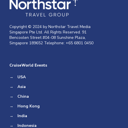
Copyright © 2024 by Northstar Travel Media
Singapore Pte Ltd. All Rights Reserved. 91
Bencoolen Street #04-08 Sunshine Plaza,
Singapore 189652 Telephone: +65 6801 0450
CruiseWorld Events
→
USA
→
Asia
→
China
→
Hong Kong
→
India
→
Indonesia