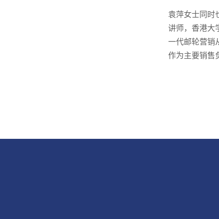
袁萍女士同时
讲师，香港大
一代邮轮营销
作为主要销售