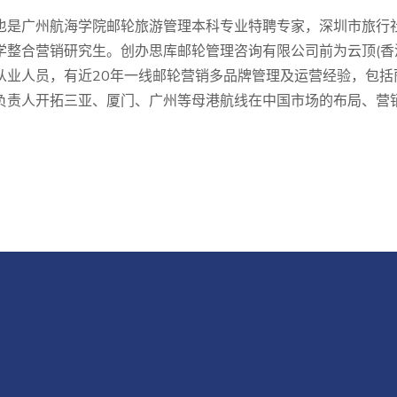
也是广州航海学院邮轮旅游管理本科专业特聘专家，深圳市旅行
学整合营销研究生。创办思库邮轮管理咨询有限公司前为云顶(
从业人员，有近20年一线邮轮营销多品牌管理及运营经验，包括
负责人开拓三亚、厦门、广州等母港航线在中国市场的布局、营