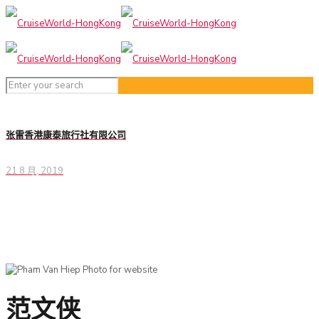
张雷香港康泰旅行社有限公司
21 8 月, 2019
范文侠