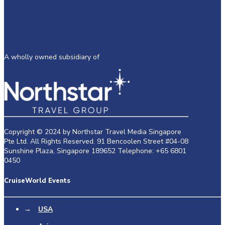
A wholly owned subsidiary of
Copyright © 2024 by Northstar Travel Media Singapore
Pte Ltd. All Rights Reserved. 91 Bencoolen Street #04-08
Sunshine Plaza, Singapore 189652 Telephone: +65 6801
0450
CruiseWorld Events
→
USA